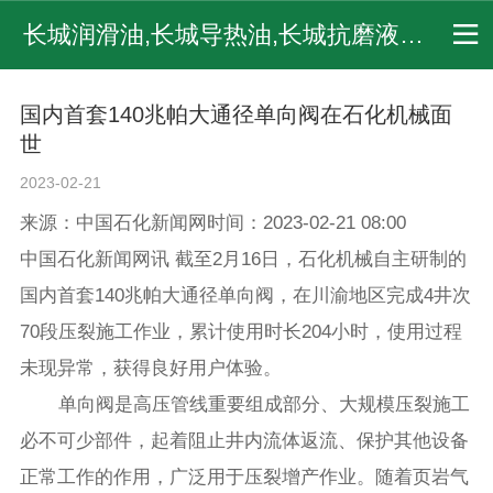
长城润滑油,长城导热油,长城抗磨液压油,长城齿轮油,长城润滑脂,长城船用油,长城发动机油,长城柴油机油
国内首套140兆帕大通径单向阀在石化机械面
世
2023-02-21
来源：中国石化新闻网时间：2023-02-21 08:00
中国石化新闻网讯 截至2月16日，石化机械自主研制的
国内首套140兆帕大通径单向阀，在川渝地区完成4井次
70段压裂施工作业，累计使用时长204小时，使用过程
未现异常，获得良好用户体验。
单向阀是高压管线重要组成部分、大规模压裂施工
必不可少部件，起着阻止井内流体返流、保护其他设备
正常工作的作用，广泛用于压裂增产作业。随着页岩气